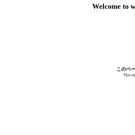
Welcome to w
このペー
This si